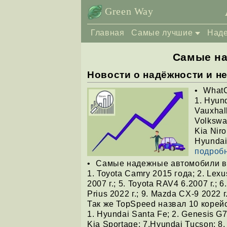
Green Way
Главная
Самые лучшие
Над
Самые на
Новости о надёжности и н
WhatC
1. Hyund
Vauxhall
Volkswa
Kia Niro
Hyundai
подробн
Самые надежные автомобили в и
1. Toyota Camry 2015 года; 2. Lexus
2007 г.; 5. Toyota RAV4 6.2007 г.; 6
Prius 2022 г.; 9. Mazda CX-9 2022 
Так же TopSpeed назвал 10 корей
1. Hyundai Santa Fe; 2. Genesis G70
Kia Sportage; 7.Hyundai Tucson; 8.