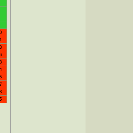
5
7
7
1
0
1
3
6
8
4
5
7
3
5