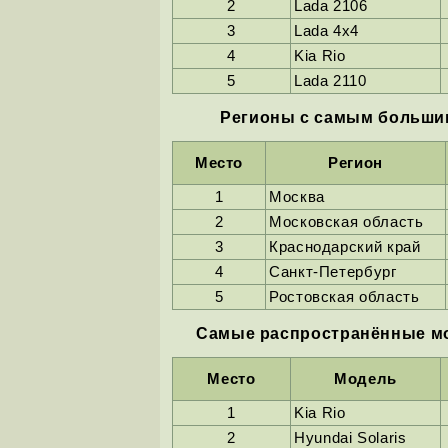
2
Lada 2106
3
Lada 4х4
4
Kia Rio
5
Lada 2110
Регионы с самым большим
Место
Регион
1
Москва
2
Московская область
3
Краснодарский край
4
Санкт-Петербург
5
Ростовская область
Cамые распространённые мо
Место
Модель
1
Kia Rio
2
Hyundai Solaris