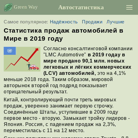
Автостатистика
Green Way
Самое популярное:
Надёжность
Продажи
Лучшие
Статистика продаж автомобилей в
Мире в 2019 году
Согласно консалтинговой компании
"LMC Automotive"
в 2019 годау в
мире продано 90,1 млн. новых
легковых и лёгких коммерческих
(LCV) автомобилей,
это на 4,1%
меньше 2018 года. Таким образом, мировой
авторынок второй год подряд показывает
отрицательный результат.
Китай, контролирующий почти треть мировых
продаж, уверенно занимает первую строчку.
Соединённые Штаты, уступившие в 2009 году
первое место - вторую. Замыкает тройку лидеров -
Япония. Россия, с падением продаж на 2,3%,
переместилась с 11 на 12 место.