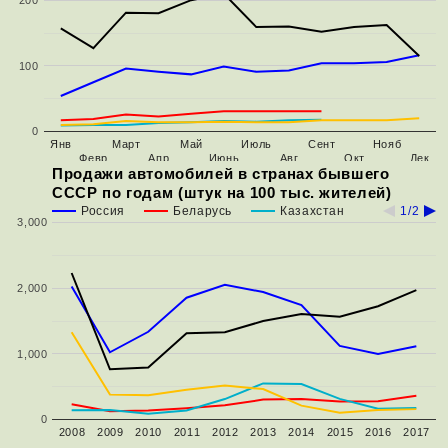
200
100
0
Янв
Март
Май
Июль
Сент
Нояб
Февр
Апр
Июнь
Авг
Окт
Дек
Продажи автомобилей в странах бывшего
СССР по годам (штук на 100 тыс. жителей)
Россия
Беларусь
Казахстан
1/2
3,000
2,000
1,000
0
2008
2009
2010
2011
2012
2013
2014
2015
2016
2017