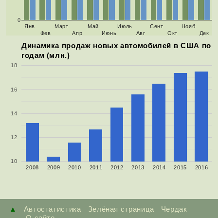
0
Янв
Март
Май
Июль
Сент
Нояб
Фев
Апр
Июнь
Авг
Окт
Дек
Динамика продаж новых автомобилей в США по
годам (млн.)
18
16
14
12
10
2008
2009
2010
2011
2012
2013
2014
2015
2016
▲
Автостатистика
Зелёная страница
Чердак
О сайте