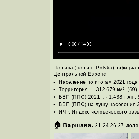
Польша (польск. Polska), официа
Центральной Европе.
Население по итогам 2021 года -
Территория — 312 679 км². (69)
ВВП (ППС) 2021 г. - 1.438 трлн. 
ВВП (ППС) на душу населения 2021
ИЧР. Индекс человеческого развит
🏠
Варшава.
21-24 26-27 июля