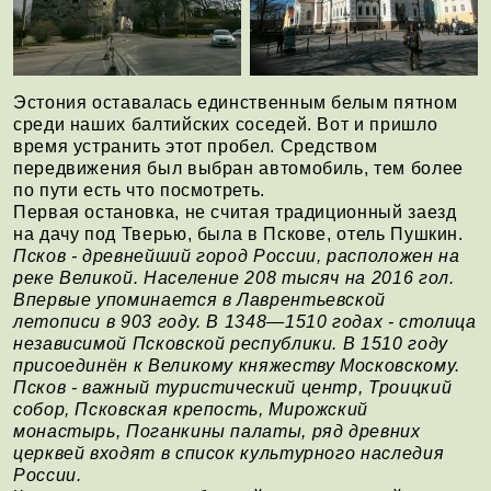
Эстония оставалась единственным белым пятном
среди наших балтийских соседей. Вот и пришло
время устранить этот пробел. Средством
передвижения был выбран автомобиль, тем более
по пути есть что посмотреть.
Первая остановка, не считая традиционный заезд
на дачу под Тверью, была в Пскове, отель Пушкин.
Псков - древнейший город России, расположен на
реке Великой. Население 208 тысяч на 2016 гол.
Впервые упоминается в Лаврентьевской
летописи в 903 году. В 1348—1510 годах - столица
независимой Псковской республики. В 1510 году
присоединён к Великому княжеству Московскому.
Псков - важный туристический центр, Троицкий
собор, Псковская крепость, Мирожский
монастырь, Поганкины палаты, ряд древних
церквей входят в список культурного наследия
России.