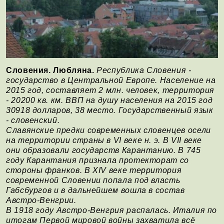
Словения. Любляна.
Республика Словения -
государство в Центральной Европе. Население на
2015 год, составляет 2 млн. человек, территория
- 20200 кв. км. ВВП на душу населения на 2015 год
30918 долларов, 38 место. Государственный язык
- словенский.
Славянские предки современных словенцев осели
на территории страны в VI веке н. э. В VII веке
они образовали государств Карантанию. В 745
году Карантания признала протекторат со
стороны франков. В XIV веке территория
современной Словении попала под власть
Габсбургов и в дальнейшем вошла в состав
Австро-Венгрии.
В 1918 году Австро-Венгрия распалась. Италия по
итогам Первой мировой войны захватила всё