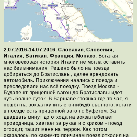
2.07.2016-14.07.2016. Словакия, Словения,
Италия, Ватикан, Франция, Монако.
Богатая
многовековая история Италии не могла оставить
нас без внимания. Решено было на поезде
добираться до Братиславы, далее арендовать
автомобиль. Приключения наались с поезда и
преследовали нас всё поездку. Поезд Москва -
Будапешт прицепной вагон до Братиславы идёт
чуть болше суток. В Варшаве стоянка где-то час, я
пошёл на вокзал купить его-нибудб състного, кстати
в поезде есть прицепной вагон с буфетом. За
двадцать минут до отхода на вокзал вбегает
проводница, хватает за рукав и с криком - поезд
отходит, тащит меня на перрон. Как потом
оказалось, по каким-то причинам поезд отходил на