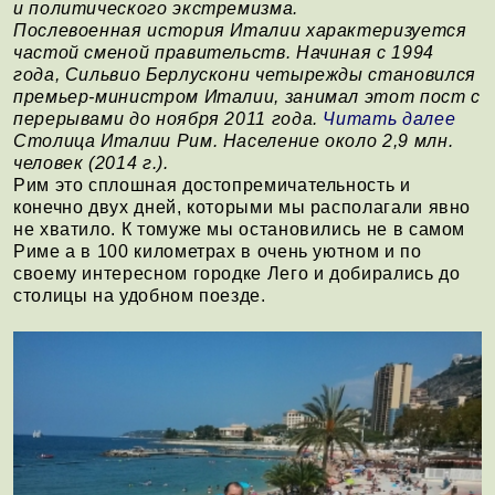
и политического экстремизма.
Послевоенная история Италии характеризуется
частой сменой правительств. Начиная с 1994
года, Сильвио Берлускони четырежды становился
премьер-министром Италии, занимал этот пост с
перерывами до ноября 2011 года.
Читать далее
Столица Италии Рим. Население около 2,9 млн.
человек (2014 г.).
Рим это сплошная достопремичательность и
конечно двух дней, которыми мы располагали явно
не хватило. К томуже мы остановились не в самом
Риме а в 100 километрах в очень уютном и по
своему интересном городке Лего и добирались до
столицы на удобном поезде.