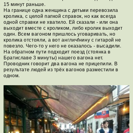
15 минут раньше.
На границе одна женщина с детьми перевозила
кролика, с целой папкой справок, но как всегда
одной справки не хватило. Ей сказали - или она
выходит вместе с кроликом, либо кролик выходит
один. Всем вагоном пришлось уговаривать, но
кролика отстояли, а вот англичfнину с гитарой не
повезло. Чего-то у него не оказалось - высадили.
На обратном пути подходит поезд (стоянка в
Братиславе 3 минуты) нашего вагона нет.
Проводник говорит два вагона не прицепили. В
результате людей из трёх вагонов разместили в
одном.