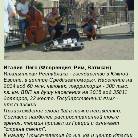
Италия. Лего (Флоренция, Рим, Ватикан).
Итальянская Республика - государство в Южной
Европе, в центре Средиземноморья. Население на
2014 год 60 млн. человек, территория - 300 тыс.
кв. км. ВВП на душу населения на 2015 год 35811
долларов, 32 место. Государственный язык -
итальянский.
Происхождение слова Italia точно неизвестно.
Согласно наиболее распространённой точке
зрения, термин пришёл из Греции и означает
"страна телят".
К началу I тысячелетия до н.э. юг и центр Италии