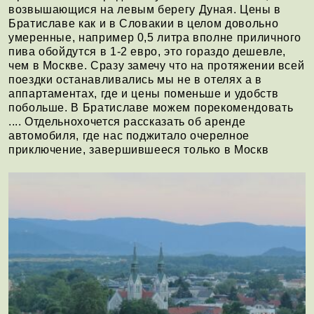
возвышающися на левым берегу Дуная. Цены в
Братиславе как и в Словакии в целом довольно
умеренные, например 0,5 литра вполне приличного
пива обойдутся в 1-2 евро, это гораздо дешевле,
чем в Москве. Сразу замечу что на протяжении всей
поездки останавливались мы не в отелях а в
аппартаментах, где и цены поменьше и удобств
побольше. В Братиславе можем порекомендовать
.... Отдельнохочется рассказать об аренде
автомобиля, где нас поджитало очерелное
приключение, завершившееся только в Москв