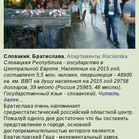
Словакия. Братислава.
Апартаменты Racianska
Словацкая Республика - государство в
Центральной Европе. Население на 2015 год,
составляет 5,5 млн. человек, территория - 48900
кв. км. ВВП на душу населения на 2015 год 29758
долларов, 39 место (Россия 25965, 48 место).
Государственный язык - словакский.
Читать
далее...
Братислава очень напоминает
среднестатистический российский областной центр.
Пожалуй одного дня достаточно что бы составить
представление о городе, основной
достопремичательностью которого является
Братиславский Град - монументальный замок,