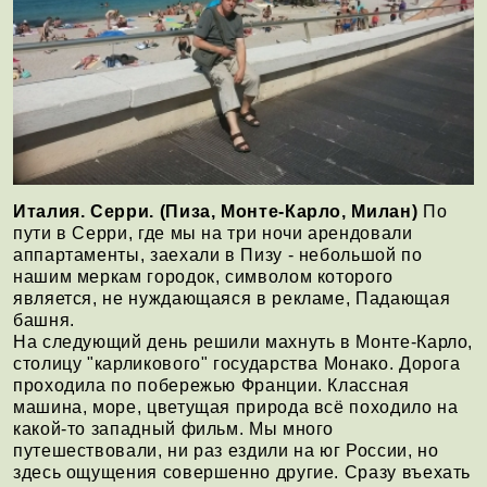
Италия. Серри. (Пиза, Монте-Карло, Милан)
По
пути в Серри, где мы на три ночи арендовали
аппартаменты, заехали в Пизу - небольшой по
нашим меркам городок, символом которого
является, не нуждающаяся в рекламе, Падающая
башня.
На следующий день решили махнуть в Монте-Карло,
столицу "карликового" государства Монако. Дорога
проходила по побережью Франции. Классная
машина, море, цветущая природа всё походило на
какой-то западный фильм. Мы много
путешествовали, ни раз ездили на юг России, но
здесь ощущения совершенно другие. Сразу въехать