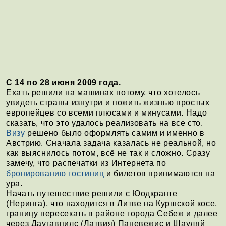
С 14 по 28 июня 2009 года.
Ехать решили на машинах потому, что хотелось
увидеть страны изнутри и пожить жизнью простых
европейцев со всеми плюсами и минусами. Надо
сказать, что это удалось реализовать на все сто.
Визу
решено было оформлять самим и именно в
Австрию. Сначала задача казалась не реальной, но
как выяснилось потом, всё не так и сложно. Сразу
замечу, что распечатки из Интернета по
бронированию гостиниц
и билетов принимаются на
ура.
Начать путешествие решили с Юодкранте
(Неринга), что находится в Литве на Куршской косе,
границу пересекать в районе города Себеж и далее
через Даугавпилс (Латвия) Паневежис и Шауляй