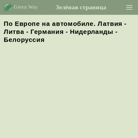
Зелёная страница
Green Way
По Европе на автомобиле. Латвия -
Литва - Германия - Нидерланды -
Белоруссия