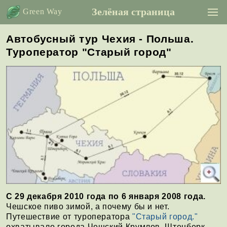
Зелёная страница
Green Way
Автобусный тур Чехия - Польша.
Туроператор "Старый город"
С 29 декабря 2010 года по 6 января 2008 года.
Чешское пиво зимой, а почему бы и нет.
Путешествие от туроператора
"Старый город."
охватывало города Чешский Крумлов, Штенберк,