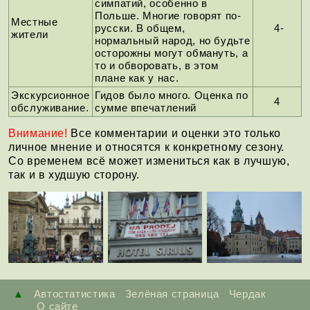
симпатий, особенно в
Польше. Многие говорят по-
Местные
русски. В общем,
4-
жители
нормальный народ, но будьте
осторожны могут обмануть, а
то и обворовать, в этом
плане как у нас.
Экскурсионное
Гидов было много. Оценка по
4
обслуживание.
сумме впечатлений
Внимание!
Все комментарии и оценки это только
личное мнение и относятся к конкретному сезону.
Со временем всё может измениться как в лучшую,
так и в худшую сторону.
▲
Автостатистика
Зелёная страница
Чердак
О сайте