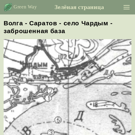
Зелёная страница
Green Way
Волга - Саратов - село Чардым -
заброшенная база