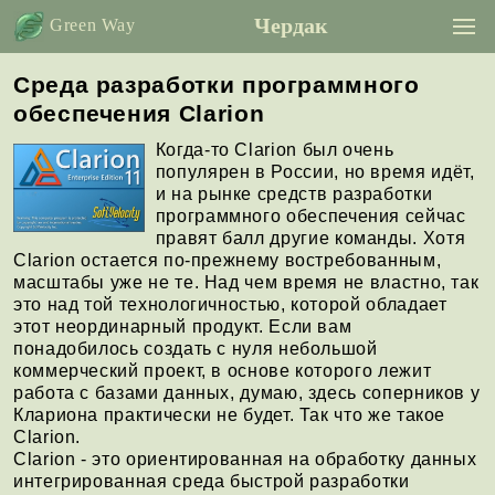
Чердак
Green Way
Среда разработки программного
обеспечения Clarion
Когда-то Clarion был очень
популярен в России, но время идёт,
и на рынке средств разработки
программного обеспечения сейчас
правят балл другие команды. Хотя
Clarion остается по-прежнему востребованным,
масштабы уже не те. Над чем время не властно, так
это над той технологичностью, которой обладает
этот неординарный продукт. Если вам
понадобилось создать с нуля небольшой
коммерческий проект, в основе которого лежит
работа с базами данных, думаю, здесь соперников у
Клариона практически не будет. Так что же такое
Clarion.
Clarion - это ориентированная на обработку данных
интегрированная среда быстрой разработки