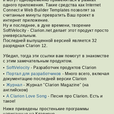
одного приложения. Такие средства как Internet
Connect и Web Builder Templates позволят за
считанные минуты превратить Ваш проект в
интернет приложение.
Ну и последнее, в духе времени, творение
SoftVelocity - Clarion.net делает этот продукт просто
универсальным.
Последней выпущенной версией является 32
разрядная Clarion 12.
Убедил, тогда эти ссылки вам помогут в знакомстве
с этим замечательным продуктом.
SoftVelocity
- Разработчик продуктов Clarion
Портал для разработчиков
- Много всего, включая
документацию последней версии Clarion
Журнал
- Журнал "Clarion Magazine" (на
английском)
A Clarion Love Song
- Песня про Clarion. Есть и
такое!
Ниже приведены простенькие программы
написанные на Кларионе.