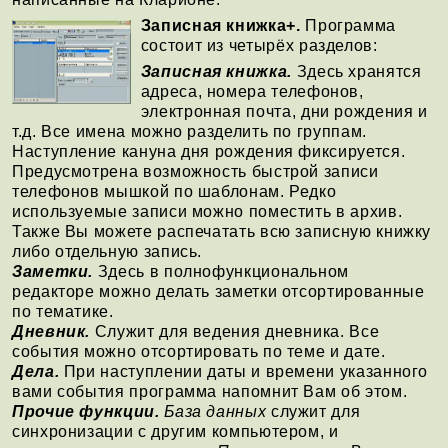
Записная книжка+.
Программа
состоит из четырёх разделов:
Записная книжка.
Здесь хранятся
адреса, номера телефонов,
электронная почта, дни рождения и
т.д. Все имена можно разделить по группам.
Наступление кануна дня рождения фиксируется.
Предусмотрена возможность быстрой записи
телефонов мышкой по шаблонам. Редко
используемые записи можно поместить в архив.
Также Вы можете распечатать всю записную книжку
либо отдельную запись.
Заметки.
Здесь в полнофункциональном
редакторе можно делать заметки отсортированные
по тематике.
Дневник.
Служит для ведения дневника. Все
события можно отсортировать по теме и дате.
Дела.
При наступлении даты и времени указанного
вами события программа напомнит Вам об этом.
Прочие функции.
База данных
служит для
синхронизации с другим компьютером, и